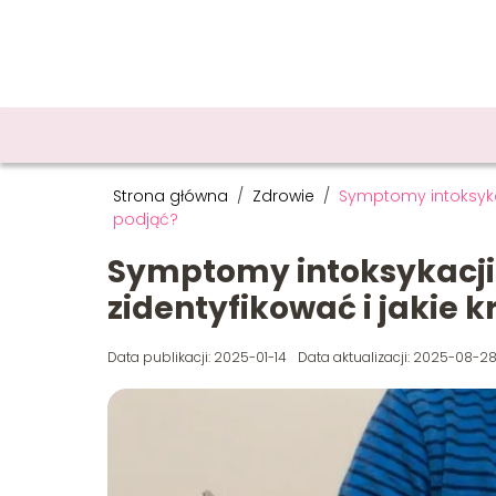
Strona główna
/
Zdrowie
/
Symptomy intoksykac
podjąć?
Symptomy intoksykacji
zidentyfikować i jakie k
Data publikacji: 2025-01-14
Data aktualizacji: 2025-08-2