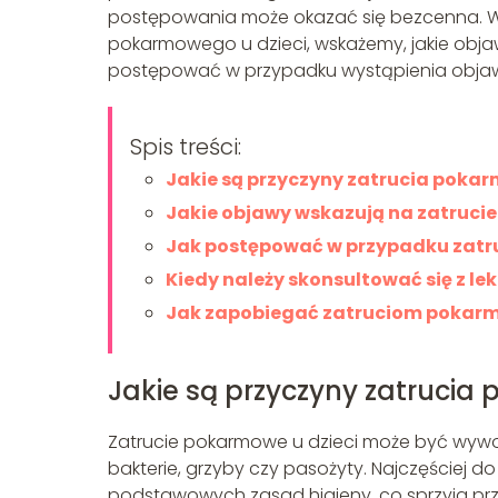
postępowania może okazać się bezcenna. W 
pokarmowego u dzieci, wskażemy, jakie obj
postępować w przypadku wystąpienia objaw
Spis treści:
Jakie są przyczyny zatrucia pokar
Jakie objawy wskazują na zatruc
Jak postępować w przypadku zat
Kiedy należy skonsultować się z l
Jak zapobiegać zatruciom pokarm
Jakie są przyczyny zatrucia
Zatrucie pokarmowe u dzieci może być wywoła
bakterie, grzyby czy pasożyty. Najczęściej d
podstawowych zasad higieny, co sprzyja pr