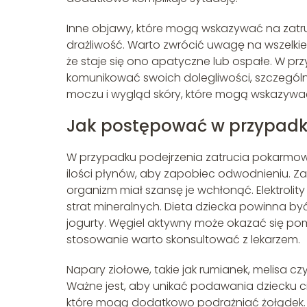
Inne objawy, które mogą wskazywać na zatru
drażliwość. Warto zwrócić uwagę na wszelki
że staje się ono apatyczne lub ospałe. W prz
komunikować swoich dolegliwości, szczegól
moczu i wygląd skóry, które mogą wskazywa
Jak postępować w przypad
W przypadku podejrzenia zatrucia pokarmow
ilości płynów, aby zapobiec odwodnieniu. Za
organizm miał szansę je wchłonąć. Elektro
strat mineralnych. Dieta dziecka powinna być 
jogurty. Węgiel aktywny może okazać się p
stosowanie warto skonsultować z lekarzem.
Napary ziołowe, takie jak rumianek, melisa cz
Ważne jest, aby unikać podawania dziecku c
które mogą dodatkowo podrażniać żołądek. 