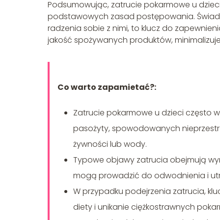
Podsumowując, zatrucie pokarmowe u dzieci 
podstawowych zasad postępowania. Świadom
radzenia sobie z nimi, to klucz do zapewnie
jakość spożywanych produktów, minimalizuj
Co warto zapamietać?:
Zatrucie pokarmowe u dzieci często wyn
pasożyty, spowodowanych nieprzestr
żywności lub wody.
Typowe objawy zatrucia obejmują wymi
mogą prowadzić do odwodnienia i utra
W przypadku podejrzenia zatrucia, kl
diety i unikanie ciężkostrawnych poka