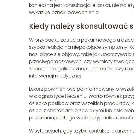
konieczna jest konsultacja lekarska. Nie nal
wykazuje oznaki odwodnienia.
Kiedy należy skonsultować s
W przypadku zatrucia pokarmowego u dzieci,
szybka reakcja na niepokojące symptomy. Ko
nasilające się objawy, takie jak uporczywa 
przeciwgorączkowych, czy wymioty trwające d
zapadnięte gałki oczne, sucha skóra czy r
interwencji medycznej.
Lekarz powinien być poinformowany o wszel
w diagnostyce i leczeniu. Warto również pr
dziecko posiłków oraz wszelkich produktów, 
dzieci z chorobami przewlekłymi lub osłab
powikłania, dlatego w ich przypadku konsulta
W sytuacjach, gdy szybki kontakt z lekarzem 