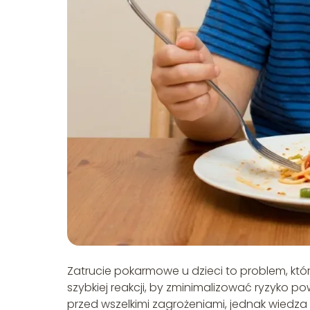
Zatrucie pokarmowe u dzieci to problem, któ
szybkiej reakcji, by zminimalizować ryzyko p
przed wszelkimi zagrożeniami, jednak wie