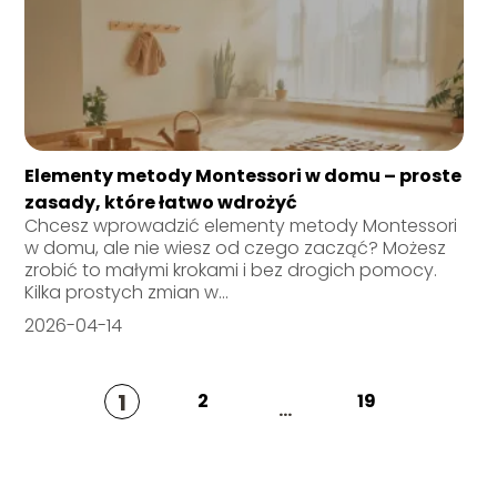
Elementy metody Montessori w domu – proste
zasady, które łatwo wdrożyć
Chcesz wprowadzić elementy metody Montessori
w domu, ale nie wiesz od czego zacząć? Możesz
zrobić to małymi krokami i bez drogich pomocy.
Kilka prostych zmian w...
2026-04-14
1
2
19
...