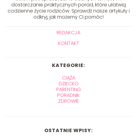
dostarczanie praktycznych porad, które ułatwią
codzienne życie rodziców. Sprawdź nasze artykuły i
odkryj, jak możemy Ci pomóc!
REDAKCJA
KONTAKT
KATEGORIE:
CIĄŻA
DZIECKO
PARENTING
PORADNIK
ZDROWIE
OSTATNIE WPISY: