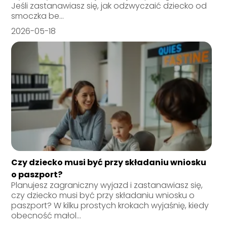
Jeśli zastanawiasz się, jak odzwyczaić dziecko od
smoczka be...
2026-05-18
Czy dziecko musi być przy składaniu wniosku
o paszport?
Planujesz zagraniczny wyjazd i zastanawiasz się,
czy dziecko musi być przy składaniu wniosku o
paszport? W kilku prostych krokach wyjaśnię, kiedy
obecność małol...