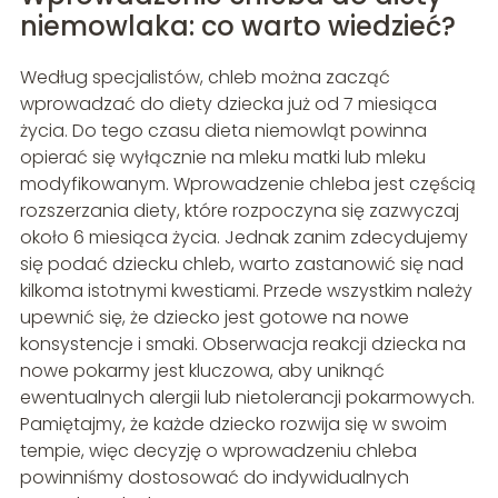
niemowlaka: co warto wiedzieć?
Według specjalistów, chleb można zacząć
wprowadzać do diety dziecka już od 7 miesiąca
życia. Do tego czasu dieta niemowląt powinna
opierać się wyłącznie na mleku matki lub mleku
modyfikowanym. Wprowadzenie chleba jest częścią
rozszerzania diety, które rozpoczyna się zazwyczaj
około 6 miesiąca życia. Jednak zanim zdecydujemy
się podać dziecku chleb, warto zastanowić się nad
kilkoma istotnymi kwestiami. Przede wszystkim należy
upewnić się, że dziecko jest gotowe na nowe
konsystencje i smaki. Obserwacja reakcji dziecka na
nowe pokarmy jest kluczowa, aby uniknąć
ewentualnych alergii lub nietolerancji pokarmowych.
Pamiętajmy, że każde dziecko rozwija się w swoim
tempie, więc decyzję o wprowadzeniu chleba
powinniśmy dostosować do indywidualnych