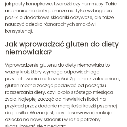
jak pasty kanapkowe, twarożki czy hummusy. Takie
urozmaicenie diety pomoże nie tylko wzbogacić
posiłki o dodatkowe składniki odżywcze, ale także
nauczyć dziecko różnorodnych smaków i
konsystencji.
Jak wprowadzać gluten do diety
niemowlaka?
Wprowadzenie glutenu do diety niemowlaka to
ważny krok, który wymaga odpowiedniego
przygotowania i ostrożności. Zgodnie z zaleceniami,
gluten można zacząć podawać od początku
rozszerzania diety, czyli około szóstego miesiąca
życia. Najlepiej zacząć od niewielkich ilości, na
przykład przez dodanie małej ilości kaszki pszennej
do posiłku. Ważne jest, aby obserwować reakcje
dziecka na nowy składnik i w razie potrzeby
skonsultować się z pediatrą.