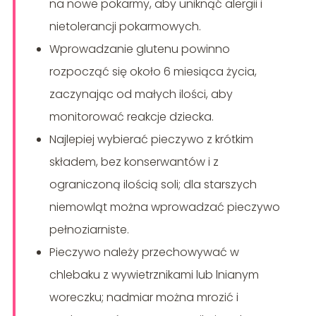
na nowe pokarmy, aby uniknąć alergii i
nietolerancji pokarmowych.
Wprowadzanie glutenu powinno
rozpocząć się około 6 miesiąca życia,
zaczynając od małych ilości, aby
monitorować reakcje dziecka.
Najlepiej wybierać pieczywo z krótkim
składem, bez konserwantów i z
ograniczoną ilością soli; dla starszych
niemowląt można wprowadzać pieczywo
pełnoziarniste.
Pieczywo należy przechowywać w
chlebaku z wywietrznikami lub lnianym
woreczku; nadmiar można mrozić i