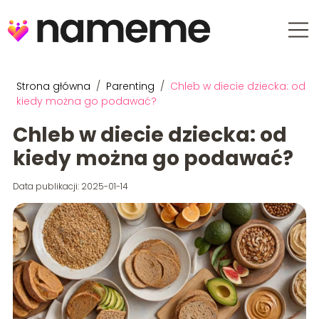
Strona główna
/
Parenting
/
Chleb w diecie dziecka: od
kiedy można go podawać?
Chleb w diecie dziecka: od
kiedy można go podawać?
Data publikacji: 2025-01-14