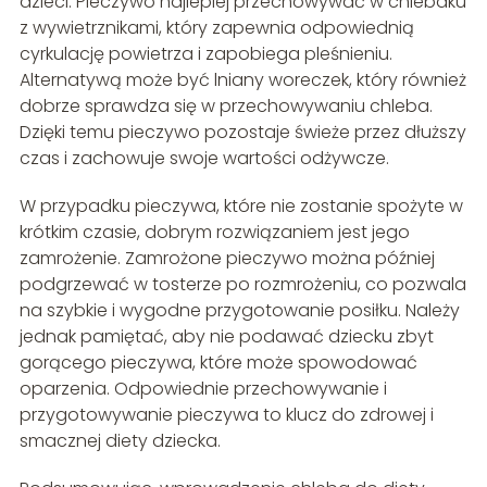
dzieci. Pieczywo najlepiej przechowywać w chlebaku
z wywietrznikami, który zapewnia odpowiednią
cyrkulację powietrza i zapobiega pleśnieniu.
Alternatywą może być lniany woreczek, który również
dobrze sprawdza się w przechowywaniu chleba.
Dzięki temu pieczywo pozostaje świeże przez dłuższy
czas i zachowuje swoje wartości odżywcze.
W przypadku pieczywa, które nie zostanie spożyte w
krótkim czasie, dobrym rozwiązaniem jest jego
zamrożenie. Zamrożone pieczywo można później
podgrzewać w tosterze po rozmrożeniu, co pozwala
na szybkie i wygodne przygotowanie posiłku. Należy
jednak pamiętać, aby nie podawać dziecku zbyt
gorącego pieczywa, które może spowodować
oparzenia. Odpowiednie przechowywanie i
przygotowywanie pieczywa to klucz do zdrowej i
smacznej diety dziecka.