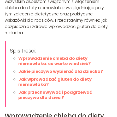
wszystkim aspektom związanym z włączeniem
chleba do diety niemowlaka, uwzględniając przy
tym zalecenia dietetyczne oraz praktyczne
wskazówki dla rodziców. Przedstawimy również, jak
bezpiecznie i zdrowo wprowadzać gluten do diety
malucha.
Spis treści:
Wprowadzenie chleba do diety
niemowlaka: co warto wiedzieć?
Jakie pieczywo wybierać dla dziecka?
Jak wprowadzać gluten do diety
niemowlaka?
Jak przechowywać i podgrzewać
pieczywo dla dzieci?
Wprowadzenie chleba do diety