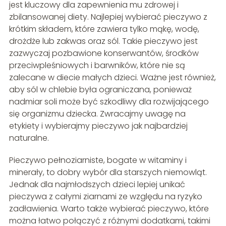
jest kluczowy dla zapewnienia mu zdrowej i
zbilansowanej diety. Najlepiej wybierać pieczywo z
krótkim składem, które zawiera tylko mąkę, wodę,
drożdże lub zakwas oraz sól. Takie pieczywo jest
zazwyczaj pozbawione konserwantów, środków
przeciwpleśniowych i barwników, które nie są
zalecane w diecie małych dzieci. Ważne jest również,
aby sól w chlebie była ograniczana, ponieważ
nadmiar soli może być szkodliwy dla rozwijającego
się organizmu dziecka. Zwracajmy uwagę na
etykiety i wybierajmy pieczywo jak najbardziej
naturalne.
Pieczywo pełnoziarniste, bogate w witaminy i
minerały, to dobry wybór dla starszych niemowląt.
Jednak dla najmłodszych dzieci lepiej unikać
pieczywa z całymi ziarnami ze względu na ryzyko
zadławienia. Warto także wybierać pieczywo, które
można łatwo połączyć z różnymi dodatkami, takimi