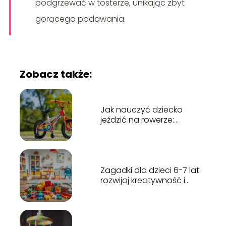
podgrzewać w tosterze, unikając zbyt
gorącego podawania.
Zobacz także:
Jak nauczyć dziecko
jeździć na rowerze:
sprawdzone metody i
porady
Zagadki dla dzieci 6-7 lat:
rozwijaj kreatywność i
logiczne myślenie