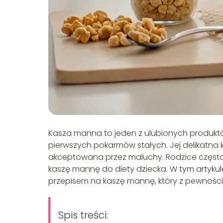
Kasza manna to jeden z ulubionych produktó
pierwszych pokarmów stałych. Jej delikatna k
akceptowana przez maluchy. Rodzice często z
kaszę mannę do diety dziecka. W tym artykul
przepisem na kaszę mannę, który z pewnoś
Spis treści: