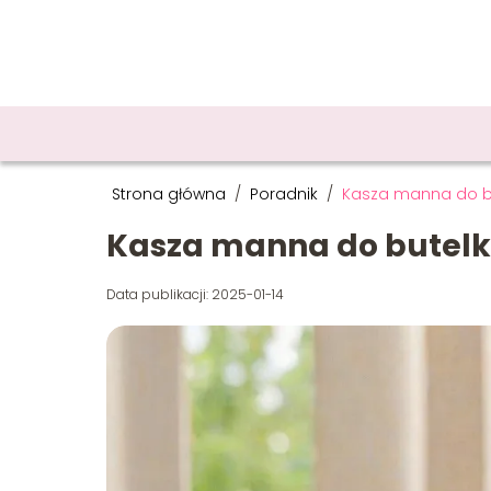
Strona główna
/
Poradnik
/
Kasza manna do but
Kasza manna do butelki
Data publikacji: 2025-01-14