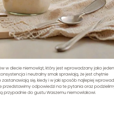
w w diecie niemowląt, który jest wprowadzany jako jeden
onsystencja i neutralny smak sprawiają, że jest chętnie
astanawiają się, kiedy i w jaki sposób najlepiej wprowad
e przedstawimy odpowiedzi na te pytania oraz podzielimy
cią przypadnie do gustu Waszemu niemowlakowi.