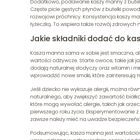
Dodatkowo, podawanie kaszy manny z butel
Częste picie gęstych płynów z butelki powo
rozwojowi próchnicy. Konsystencja kaszy ma
łyżeczką. To wspiera także rozwój zdrowych
Jakie składniki dodać do k
Kasza manna sama w sobie jest smaczna, ale
wartości odżywcze. Starte owoce, takie jak 
dodają naturalnej słodyczy oraz witamin i m
wprowadzić nowe smaki, które zainteresują 
Jeśli dziecko nie wykazuje alergii, można rów
naturalnego, aby zwiększyć zawartość białka
które mogą wywołać alergie, takich jak orzech
pierwszego roku życia. Eksperymentowanie 
zawsze należy mieć na uwadze bezpieczeńst
Podsumowując, kasza manna jest wartościow