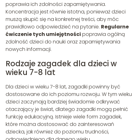
poprawia ich zdolności zapamiętywania.
Koncentracja jest równie istotna, ponieważ dzieci
muszą skupić się na konkretnej treści, aby móc
prawidłowo odpowiedzieć na pytanie.
Regularne
ćwiczenie tych umiejętności
poprawia ogólną
zdolność dzieci do nauki oraz zapamiętywania
nowych informacji.
Rodzaje zagadek dla dzieci w
wieku 7-8 lat
Dla dzieci w wieku 7-8 lat, zagadki powinny być
dostosowane do ich poziomu rozwoju. W tym wieku
dzieci zaczynają bardziej świadomie odkrywać
otaczający je świat, dlatego zagadki mogą pełnić
funkcję edukacyjną. Istnieje wiele form zagadek,
które można dostosować do zainteresowań
dziecka, jak również do poziomu trudności,
odpowiedniego dla danego wieku.