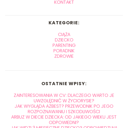
KONTAKT
KATEGORIE:
CIĄŻA
DZIECKO
PARENTING
PORADNIK
ZDROWIE
OSTATNIE WPISY:
ZAINTERESOWANIA W CV: DLACZEGO WARTO JE
UWZGLĘDNIĆ W ŻYCIORYSIE?
JAK WYGLĄDA AZBEST? PRZEWODNIK PO JEGO
ROZPOZNAWANIU I SZKODLIWOŚCI
ARBUZ W DIECIE DZIECKA: OD JAKIEGO WIEKU JEST
ODPOWIEDNI?
JAK WIDZI 3 MIESIĘCZNE DZIECKO? ODPOWIEDZI NA