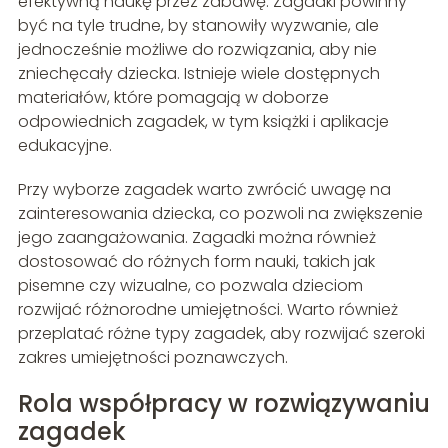
efektywną naukę przez zabawę. Zagadki powinny
być na tyle trudne, by stanowiły wyzwanie, ale
jednocześnie możliwe do rozwiązania, aby nie
zniechęcały dziecka. Istnieje wiele dostępnych
materiałów, które pomagają w doborze
odpowiednich zagadek, w tym książki i aplikacje
edukacyjne.
Przy wyborze zagadek warto zwrócić uwagę na
zainteresowania dziecka, co pozwoli na zwiększenie
jego zaangażowania. Zagadki można również
dostosować do różnych form nauki, takich jak
pisemne czy wizualne, co pozwala dzieciom
rozwijać różnorodne umiejętności. Warto również
przeplatać różne typy zagadek, aby rozwijać szeroki
zakres umiejętności poznawczych.
Rola współpracy w rozwiązywaniu
zagadek