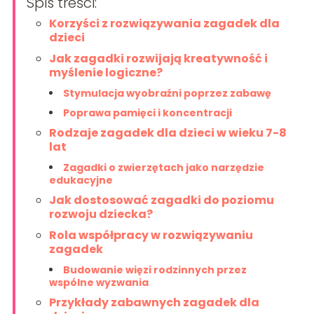
Spis treści:
Korzyści z rozwiązywania zagadek dla
dzieci
Jak zagadki rozwijają kreatywność i
myślenie logiczne?
Stymulacja wyobraźni poprzez zabawę
Poprawa pamięci i koncentracji
Rodzaje zagadek dla dzieci w wieku 7-8
lat
Zagadki o zwierzętach jako narzędzie
edukacyjne
Jak dostosować zagadki do poziomu
rozwoju dziecka?
Rola współpracy w rozwiązywaniu
zagadek
Budowanie więzi rodzinnych przez
wspólne wyzwania
Przykłady zabawnych zagadek dla