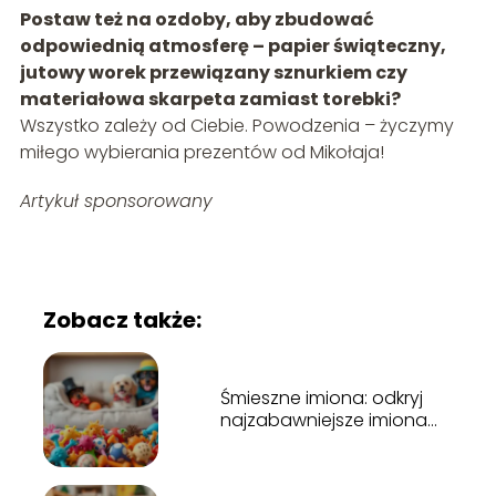
Postaw też na ozdoby, aby zbudować
odpowiednią atmosferę – papier świąteczny,
jutowy worek przewiązany sznurkiem czy
materiałowa skarpeta zamiast torebki?
Wszystko zależy od Ciebie. Powodzenia – życzymy
miłego wybierania prezentów od Mikołaja!
Artykuł sponsorowany
Zobacz także:
Śmieszne imiona: odkryj
najzabawniejsze imiona
dla swojego pupila!