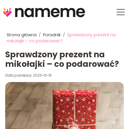
Strona główna
/
Poradnik
/
Sprawdzony prezent na
mikołajki – co podarować?
Sprawdzony prezent na
mikołajki – co podarować?
Data publikacji: 2025-10-15