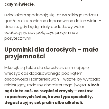
całym świecie.
Dzieciakom spodobają się też wszelkiego rodzaju
gadżety elektroniczne dopasowane do ich wieku –
dobrze, gdy będą miały dodatkowy walor
edukacyjny, aby połączyć przyjemne z
pożytecznym!
Upominki dla dorosłych – małe
przyjemności
Mikołajki są także dla dorosłych, a im najlepiej
wręczyć coś dopasowanego pod kątem
osobowości i zainteresowań – ważne, by wyrażało
relaksujący, radosny charakter tego święta.
Niech
będzie to coś, co rozpieści zmysły – zestaw
zapachowych świec, kawa typu speciality,
degustacyjny set pralin albo alkoholi.