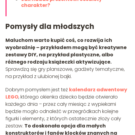
charakter?
Pomysły dla młodszych
Maluchom warto kupić coś, co rozwija ich
wyobraźnię – przykładem mogą być kreatywne
zestawy DIY, na przykład plastyczne, albo
różnego rodzaju książeczki aktywizujące.
Sprawdzą się gry planszowe, gadżety tematyczne,
na przykład z ulubionej bajki.
Dobrym pomysłem jest też
kalendarz adwentowy
LEGO
, którego okienka dziecko będzie otwierało
każdego dnia – przez cały miesiąc z wypiekami
będzie mogło odnaleźć w przegródkach kolejne
figurki i elementy, z których ostatecznie złoży cały
zestaw.
To doskonała opcja dla małych
konstruktorów i fanów klocków znanych na