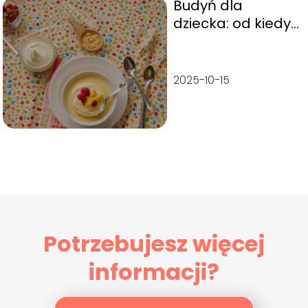
Budyń dla
dziecka: od kiedy
jest odpowiedni w
diecie?
2025-10-15
Potrzebujesz więcej
informacji?