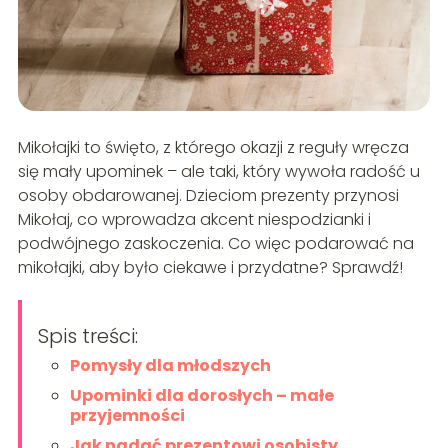
Mikołajki to święto, z którego okazji z reguły wręcza
się mały upominek – ale taki, który wywoła radość u
osoby obdarowanej. Dzieciom prezenty przynosi
Mikołaj, co wprowadza akcent niespodzianki i
podwójnego zaskoczenia. Co więc podarować na
mikołajki, aby było ciekawe i przydatne? Sprawdź!
Spis treści:
Pomysły dla młodszych
Upominki dla dorosłych – małe
przyjemności
Jak nadać prezentowi osobisty