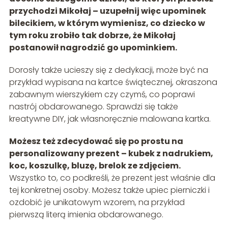
przychodzi Mikołaj – uzupełnij więc upominek
bilecikiem, w którym wymienisz, co dziecko w
tym roku zrobiło tak dobrze, że Mikołaj
postanowił nagrodzić go upominkiem.
Dorosły także ucieszy się z dedykacji, może być na
przykład wypisana na kartce świątecznej, okraszona
zabawnym wierszykiem czy czymś, co poprawi
nastrój obdarowanego. Sprawdzi się także
kreatywne DIY, jak własnoręcznie malowana kartka.
Możesz też zdecydować się po prostu na
personalizowany prezent – kubek z nadrukiem,
koc, koszulkę, bluzę, brelok ze zdjęciem.
Wszystko to, co podkreśli, że prezent jest właśnie dla
tej konkretnej osoby. Możesz także upiec pierniczki i
ozdobić je unikatowym wzorem, na przykład
pierwszą literą imienia obdarowanego.