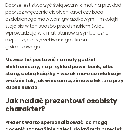
Dobrze jest stworzyć świąteczny klimat, na przykład
poprzez wręczenie ciepłych kapci czy koca
ozdobionego motywem gwiazdkowym – mikołajki
stają się w ten sposób przedsmakiem świąt,
wprowadzają w klimat, stanowią symboliczne
rozpoczęcie wyczekiwanego okresu
gwiazdkowego.
Możesz też postawić na mały gadżet
elektroniczny, na przykład powerbank, albo
starą, dobrą książkę – wszak mało co relaksuje
właśnie tak, jak wieczorna, zimowa lektura przy
kubku kakao.
Jak nadać prezentowi osobisty
charakter?
Prezent warto spersonalizować, co mogą
docenić szczególnie dzieci, do których przecież