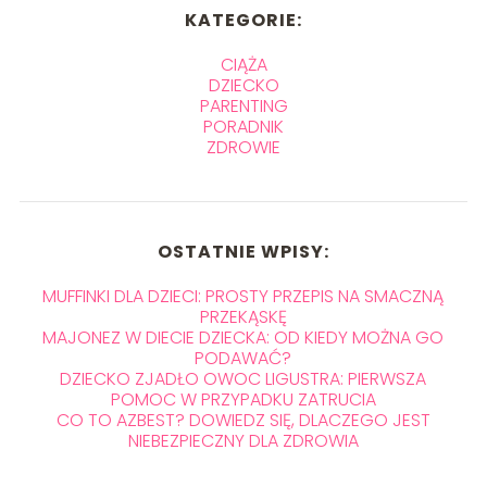
KATEGORIE:
CIĄŻA
DZIECKO
PARENTING
PORADNIK
ZDROWIE
OSTATNIE WPISY:
MUFFINKI DLA DZIECI: PROSTY PRZEPIS NA SMACZNĄ
PRZEKĄSKĘ
MAJONEZ W DIECIE DZIECKA: OD KIEDY MOŻNA GO
PODAWAĆ?
DZIECKO ZJADŁO OWOC LIGUSTRA: PIERWSZA
POMOC W PRZYPADKU ZATRUCIA
CO TO AZBEST? DOWIEDZ SIĘ, DLACZEGO JEST
NIEBEZPIECZNY DLA ZDROWIA