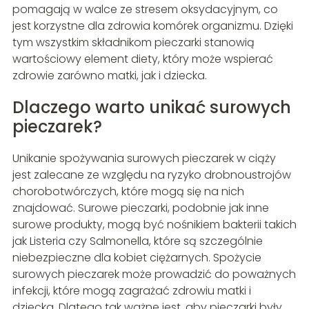
pomagają w walce ze stresem oksydacyjnym, co
jest korzystne dla zdrowia komórek organizmu. Dzięki
tym wszystkim składnikom pieczarki stanowią
wartościowy element diety, który może wspierać
zdrowie zarówno matki, jak i dziecka.
Dlaczego warto unikać surowych
pieczarek?
Unikanie spożywania surowych pieczarek w ciąży
jest zalecane ze względu na ryzyko drobnoustrojów
chorobotwórczych, które mogą się na nich
znajdować. Surowe pieczarki, podobnie jak inne
surowe produkty, mogą być nośnikiem bakterii takich
jak Listeria czy Salmonella, które są szczególnie
niebezpieczne dla kobiet ciężarnych. Spożycie
surowych pieczarek może prowadzić do poważnych
infekcji, które mogą zagrażać zdrowiu matki i
dziecka. Dlatego tak ważne jest, aby pieczarki były