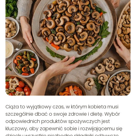
Ciąża to wyjątkowy czas, w którym kobieta musi
szczególnie dbać o swoje zdrowie i dietę. Wybór
odpowiednich produktów spożywczych jest
kluczowy, aby zapewnić sobie i rozwijającemu się
dziecku wszystkie niezbędne składniki odżywcze.