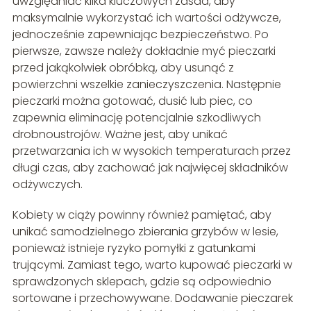
uwzględniać kilka kluczowych zasad, aby
maksymalnie wykorzystać ich wartości odżywcze,
jednocześnie zapewniając bezpieczeństwo. Po
pierwsze, zawsze należy dokładnie myć pieczarki
przed jakąkolwiek obróbką, aby usunąć z
powierzchni wszelkie zanieczyszczenia. Następnie
pieczarki można gotować, dusić lub piec, co
zapewnia eliminację potencjalnie szkodliwych
drobnoustrojów. Ważne jest, aby unikać
przetwarzania ich w wysokich temperaturach przez
długi czas, aby zachować jak najwięcej składników
odżywczych.
Kobiety w ciąży powinny również pamiętać, aby
unikać samodzielnego zbierania grzybów w lesie,
ponieważ istnieje ryzyko pomyłki z gatunkami
trującymi. Zamiast tego, warto kupować pieczarki w
sprawdzonych sklepach, gdzie są odpowiednio
sortowane i przechowywane. Dodawanie pieczarek