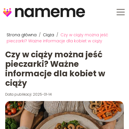
Strona główna
/
Ciąża
/
Czy w ciąży można jeść
pieczarki? Ważne informacje dla kobiet w ciąży
Czy w ciąży można jeść
pieczarki? Ważne
informacje dla kobiet w
ciąży
Data publikacji: 2025-01-14