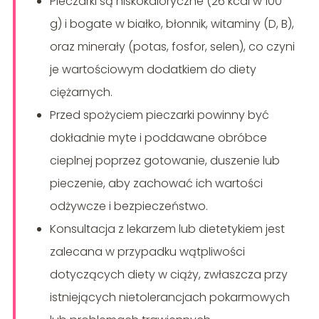
Pieczarki są niskokaloryczne (26 kcal w 100
g) i bogate w białko, błonnik, witaminy (D, B),
oraz minerały (potas, fosfor, selen), co czyni
je wartościowym dodatkiem do diety
ciężarnych.
Przed spożyciem pieczarki powinny być
dokładnie myte i poddawane obróbce
cieplnej poprzez gotowanie, duszenie lub
pieczenie, aby zachować ich wartości
odżywcze i bezpieczeństwo.
Konsultacja z lekarzem lub dietetykiem jest
zalecana w przypadku wątpliwości
dotyczących diety w ciąży, zwłaszcza przy
istniejących nietolerancjach pokarmowych