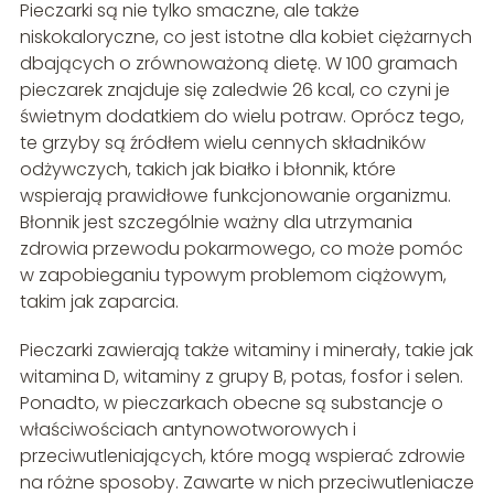
Pieczarki są nie tylko smaczne, ale także
niskokaloryczne, co jest istotne dla kobiet ciężarnych
dbających o zrównoważoną dietę. W 100 gramach
pieczarek znajduje się zaledwie 26 kcal, co czyni je
świetnym dodatkiem do wielu potraw. Oprócz tego,
te grzyby są źródłem wielu cennych składników
odżywczych, takich jak białko i błonnik, które
wspierają prawidłowe funkcjonowanie organizmu.
Błonnik jest szczególnie ważny dla utrzymania
zdrowia przewodu pokarmowego, co może pomóc
w zapobieganiu typowym problemom ciążowym,
takim jak zaparcia.
Pieczarki zawierają także witaminy i minerały, takie jak
witamina D, witaminy z grupy B, potas, fosfor i selen.
Ponadto, w pieczarkach obecne są substancje o
właściwościach antynowotworowych i
przeciwutleniających, które mogą wspierać zdrowie
na różne sposoby. Zawarte w nich przeciwutleniacze