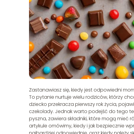
Zastanawiasz się, kiedy jest odpowiedni mo
To pytanie nurtuje wielu rodziców, którzy 
dziecko przekracza pierwszy rok życia, poj
czekolady. Jednak warto podejść do tego te
pyszna, zawiera składniki, które mogą mieć
artykule omówimy, kiedy i jak bezpiecznie wp
najbardziej odpowiednie, oraz kiedy należy s