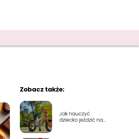
Zobacz także:
Jak nauczyć
dziecko jeździć na
rowerze:
sprawdzone
metody i porady