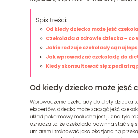
Spis treści:
Od kiedy dziecko może jeść czekol
Czekolada a zdrowie dziecka – co 
Jakie rodzaje czekolady są najleps
Jak wprowadzać czekoladę do die
Kiedy skonsultować się z pediatr
Od kiedy dziecko może jeść 
Wprowadzenie czekolady do diety dziecka to
ekspertów, dziecko może zacząć jeść czeko
układ pokarmowy malucha jest już na tyle ro
oznacza to, że czekolada powinna stać się 
umiarem i traktować jako okazjonalną przek