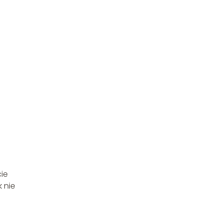
ie
 nie