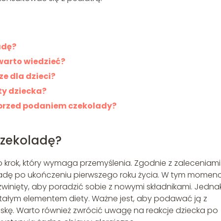
adę?
warto wiedzieć?
ze dla dzieci?
ty dziecka?
ą przed podaniem czekolady?
czekoladę?
 krok, który wymaga przemyślenia. Zgodnie z zaleceniami
ladę po ukończeniu pierwszego roku życia. W tym momenc
zwinięty, aby poradzić sobie z nowymi składnikami. Jednak
stałym elementem diety. Ważne jest, aby podawać ją z
ąskę. Warto również zwrócić uwagę na reakcje dziecka po