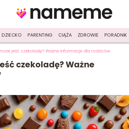
DZIECKO
PARENTING
CIĄŻA
ZDROWIE
PORADNIK
może jeść czekoladę? Ważne informacje dla rodziców
jeść czekoladę? Ważne
w