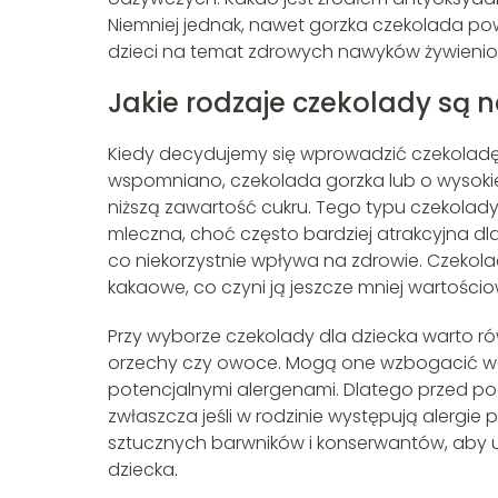
Niemniej jednak, nawet gorzka czekolada p
dzieci na temat zdrowych nawyków żywienio
Jakie rodzaje czekolady są n
Kiedy decydujemy się wprowadzić czekoladę d
wspomniano, czekolada gorzka lub o wysoki
niższą zawartość cukru. Tego typu czekolad
mleczna, choć często bardziej atrakcyjna dla 
co niekorzystnie wpływa na zdrowie. Czekola
kakaowe, co czyni ją jeszcze mniej wartoś
Przy wyborze czekolady dla dziecka warto ró
orzechy czy owoce. Mogą one wzbogacić wa
potencjalnymi alergenami. Dlatego przed pod
zwłaszcza jeśli w rodzinie występują alergi
sztucznych barwników i konserwantów, aby 
dziecka.