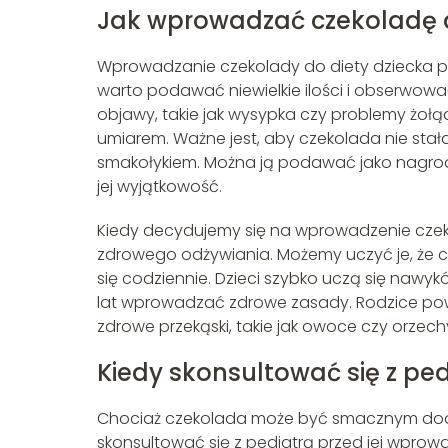
Jak wprowadzać czekoladę d
Wprowadzanie czekolady do diety dziecka p
warto podawać niewielkie ilości i obserwowa
objawy, takie jak wysypka czy problemy żołą
umiarem. Ważne jest, aby czekolada nie stał
smakołykiem. Można ją podawać jako nagrod
jej wyjątkowość.
Kiedy decydujemy się na wprowadzenie czek
zdrowego odżywiania. Możemy uczyć je, że cz
się codziennie. Dzieci szybko uczą się nawy
lat wprowadzać zdrowe zasady. Rodzice pow
zdrowe przekąski, takie jak owoce czy orzech
Kiedy skonsultować się z pe
Chociaż czekolada może być smacznym dodatk
skonsultować się z pediatrą przed jej wprow