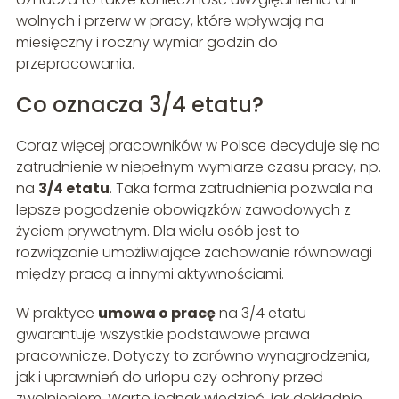
wolnych i przerw w pracy, które wpływają na
miesięczny i roczny wymiar godzin do
przepracowania.
Co oznacza 3/4 etatu?
Coraz więcej pracowników w Polsce decyduje się na
zatrudnienie w niepełnym wymiarze czasu pracy, np.
na
3/4 etatu
. Taka forma zatrudnienia pozwala na
lepsze pogodzenie obowiązków zawodowych z
życiem prywatnym. Dla wielu osób jest to
rozwiązanie umożliwiające zachowanie równowagi
między pracą a innymi aktywnościami.
W praktyce
umowa o pracę
na 3/4 etatu
gwarantuje wszystkie podstawowe prawa
pracownicze. Dotyczy to zarówno wynagrodzenia,
jak i uprawnień do urlopu czy ochrony przed
zwolnieniem. Warto jednak wiedzieć, jak dokładnie