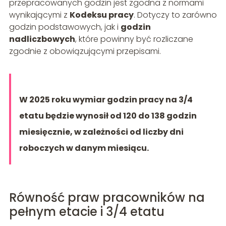
przepracowanych godzin jest zgodna z normami
wynikającymi z
Kodeksu pracy
. Dotyczy to zarówno
godzin podstawowych, jak i
godzin
nadliczbowych
, które powinny być rozliczane
zgodnie z obowiązującymi przepisami.
W 2025 roku wymiar godzin pracy na 3/4
etatu będzie wynosił od 120 do 138 godzin
miesięcznie, w zależności od liczby dni
roboczych w danym miesiącu.
Równość praw pracowników na
pełnym etacie i 3/4 etatu