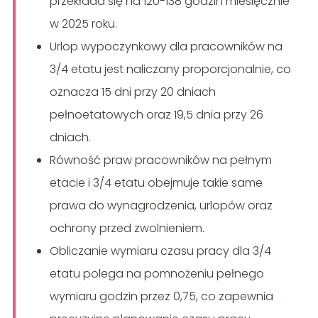
przekłada się na 120-138 godzin miesięcznie
w 2025 roku.
Urlop wypoczynkowy dla pracowników na
3/4 etatu jest naliczany proporcjonalnie, co
oznacza 15 dni przy 20 dniach
pełnoetatowych oraz 19,5 dnia przy 26
dniach.
Równość praw pracowników na pełnym
etacie i 3/4 etatu obejmuje takie same
prawa do wynagrodzenia, urlopów oraz
ochrony przed zwolnieniem.
Obliczanie wymiaru czasu pracy dla 3/4
etatu polega na pomnożeniu pełnego
wymiaru godzin przez 0,75, co zapewnia