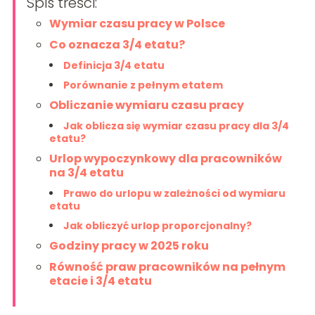
Spis treści:
Wymiar czasu pracy w Polsce
Co oznacza 3/4 etatu?
Definicja 3/4 etatu
Porównanie z pełnym etatem
Obliczanie wymiaru czasu pracy
Jak oblicza się wymiar czasu pracy dla 3/4
etatu?
Urlop wypoczynkowy dla pracowników
na 3/4 etatu
Prawo do urlopu w zależności od wymiaru
etatu
Jak obliczyć urlop proporcjonalny?
Godziny pracy w 2025 roku
Równość praw pracowników na pełnym
etacie i 3/4 etatu