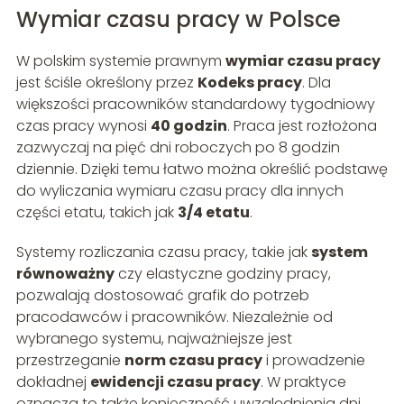
Wymiar czasu pracy w Polsce
W polskim systemie prawnym
wymiar czasu pracy
jest ściśle określony przez
Kodeks pracy
. Dla
większości pracowników standardowy tygodniowy
czas pracy wynosi
40 godzin
. Praca jest rozłożona
zazwyczaj na pięć dni roboczych po 8 godzin
dziennie. Dzięki temu łatwo można określić podstawę
do wyliczania wymiaru czasu pracy dla innych
części etatu, takich jak
3/4 etatu
.
Systemy rozliczania czasu pracy, takie jak
system
równoważny
czy elastyczne godziny pracy,
pozwalają dostosować grafik do potrzeb
pracodawców i pracowników. Niezależnie od
wybranego systemu, najważniejsze jest
przestrzeganie
norm czasu pracy
i prowadzenie
dokładnej
ewidencji czasu pracy
. W praktyce
oznacza to także konieczność uwzględnienia dni