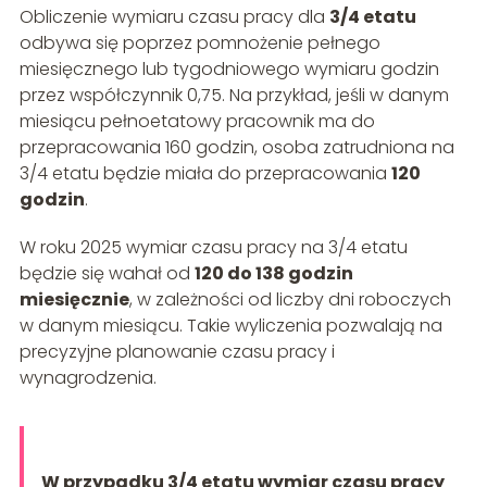
Obliczenie wymiaru czasu pracy dla
3/4 etatu
odbywa się poprzez pomnożenie pełnego
miesięcznego lub tygodniowego wymiaru godzin
przez współczynnik 0,75. Na przykład, jeśli w danym
miesiącu pełnoetatowy pracownik ma do
przepracowania 160 godzin, osoba zatrudniona na
3/4 etatu będzie miała do przepracowania
120
godzin
.
W roku 2025 wymiar czasu pracy na 3/4 etatu
będzie się wahał od
120 do 138 godzin
miesięcznie
, w zależności od liczby dni roboczych
w danym miesiącu. Takie wyliczenia pozwalają na
precyzyjne planowanie czasu pracy i
wynagrodzenia.
W przypadku 3/4 etatu wymiar czasu pracy