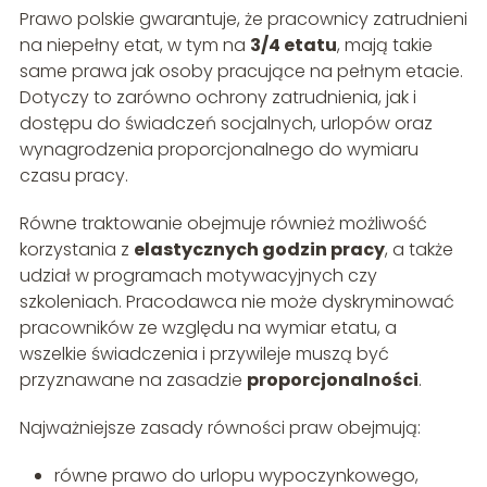
Prawo polskie gwarantuje, że pracownicy zatrudnieni
na niepełny etat, w tym na
3/4 etatu
, mają takie
same prawa jak osoby pracujące na pełnym etacie.
Dotyczy to zarówno ochrony zatrudnienia, jak i
dostępu do świadczeń socjalnych, urlopów oraz
wynagrodzenia proporcjonalnego do wymiaru
czasu pracy.
Równe traktowanie obejmuje również możliwość
korzystania z
elastycznych godzin pracy
, a także
udział w programach motywacyjnych czy
szkoleniach. Pracodawca nie może dyskryminować
pracowników ze względu na wymiar etatu, a
wszelkie świadczenia i przywileje muszą być
przyznawane na zasadzie
proporcjonalności
.
Najważniejsze zasady równości praw obejmują:
równe prawo do urlopu wypoczynkowego,