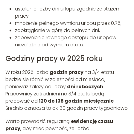
ustalanie liczby dni urlopu zgodnie ze stażem
pracy,
mnożenie pełnego wymiaru urlopu przez 0,75,
zaokrąglanie w górę do pełnych dni,
zapewnienie równego dostępu do urlopów
niezależnie od wymiaru etatu.
Godziny pracy w 2025 roku
W roku 2025 liczba
godzin pracy
na 3/4 etatu
będzie się różnić w zależności od miesiąca,
ponieważ zależy od liczby
dni roboczych
.
Pracownicy zatrudnieni na 3/4 etatu będą
pracować od
120 do 138 godzin miesięcznie
.
Średnio oznacza to ok. 30 godzin pracy tygodniowo.
Warto prowadzić regularną
ewidencję czasu
pracy
, aby mieć pewność, że liczba