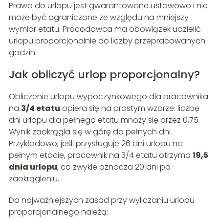
Prawo do urlopu jest gwarantowane ustawowo i nie
może być ograniczone ze względu na mniejszy
wymiar etatu. Pracodawca ma obowiązek udzielić
urlopu proporcjonalnie do liczby przepracowanych
godzin.
Jak obliczyć urlop proporcjonalny?
Obliczenie urlopu wypoczynkowego dla pracownika
na
3/4 etatu
opiera się na prostym wzorze: liczbę
dni urlopu dla pełnego etatu mnoży się przez 0,75.
Wynik zaokrągla się w górę do pełnych dni.
Przykładowo, jeśli przysługuje 26 dni urlopu na
pełnym etacie, pracownik na 3/4 etatu otrzyma
19,5
dnia urlopu
, co zwykle oznacza 20 dni po
zaokrągleniu.
Do najważniejszych zasad przy wyliczaniu urlopu
proporcjonalnego należą: