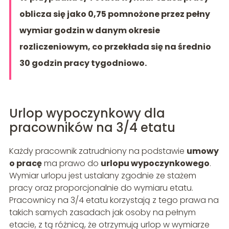
oblicza się jako 0,75 pomnożone przez pełny
wymiar godzin w danym okresie
rozliczeniowym, co przekłada się na średnio
30 godzin pracy tygodniowo.
Urlop wypoczynkowy dla
pracowników na 3/4 etatu
Każdy pracownik zatrudniony na podstawie
umowy
o pracę
ma prawo do
urlopu wypoczynkowego
.
Wymiar urlopu jest ustalany zgodnie ze stażem
pracy oraz proporcjonalnie do wymiaru etatu.
Pracownicy na 3/4 etatu korzystają z tego prawa na
takich samych zasadach jak osoby na pełnym
etacie, z tą różnicą, że otrzymują urlop w wymiarze