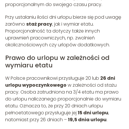
proporcjonalnym do swojego czasu pracy.
Przy ustalaniu ilości dni urlopu bierze się pod uwagę
zarówno
staż pracy
, jak i wymiar etatu.
Proporcjonalność ta dotyczy także innych
uprawnień pracowniczych, np. zwolnień
okolicznościowych czy urlopów dodatkowych.
Prawo do urlopu w zależności od
wymiaru etatu
W Polsce pracownikowi przysługuje 20 lub
26 dni
urlopu wypoczynkowego
w zależności od stażu
pracy. Osoba zatrudniona na 3/4 etatu ma prawo
do urlopu naliczanego proporcjonalnie do wymiaru
etatu. Oznacza to, że przy 20 dniach urlopu
pełnoetatowego przysługuje jej
15 dni urlopu
,
natomiast przy 26 dniach –
19,5 dnia urlopu
.