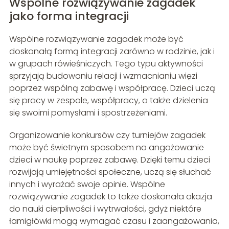
Wspólne rozwiązywanie zagadek
jako forma integracji
Wspólne rozwiązywanie zagadek może być
doskonałą formą integracji zarówno w rodzinie, jak i
w grupach rówieśniczych. Tego typu aktywności
sprzyjają budowaniu relacji i wzmacnianiu więzi
poprzez wspólną zabawę i współpracę. Dzieci uczą
się pracy w zespole, współpracy, a także dzielenia
się swoimi pomysłami i spostrzeżeniami.
Organizowanie konkursów czy turniejów zagadek
może być świetnym sposobem na angażowanie
dzieci w naukę poprzez zabawę. Dzięki temu dzieci
rozwijają umiejętności społeczne, uczą się słuchać
innych i wyrażać swoje opinie. Wspólne
rozwiązywanie zagadek to także doskonała okazja
do nauki cierpliwości i wytrwałości, gdyż niektóre
łamigłówki mogą wymagać czasu i zaangażowania,