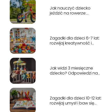
Jak nauczyć dziecko
jeździć na rowerze:
sprawdzone metody i
porady
Zagadki dla dzieci 6-7 lat:
rozwijaj kreatywność i
logiczne myślenie
Jak widzi 3 miesięczne
dziecko? Odpowiedzi na
najważniejsze pytania
Zagadki dla dzieci 10-12 lat:
rozwijaj umysł i baw się
kreatywnie!