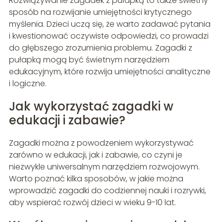
Rozwiązywanie zagadek z pułapką to także świetny
sposób na rozwijanie umiejętności krytycznego
myślenia. Dzieci uczą się, że warto zadawać pytania
i kwestionować oczywiste odpowiedzi, co prowadzi
do głębszego zrozumienia problemu. Zagadki z
pułapką mogą być świetnym narzędziem
edukacyjnym, które rozwija umiejętności analityczne
i logiczne.
Jak wykorzystać zagadki w
edukacji i zabawie?
Zagadki można z powodzeniem wykorzystywać
zarówno w edukacji, jak i zabawie, co czyni je
niezwykle uniwersalnym narzędziem rozwojowym.
Warto poznać kilka sposobów, w jakie można
wprowadzić zagadki do codziennej nauki i rozrywki,
aby wspierać rozwój dzieci w wieku 9-10 lat.