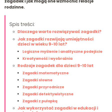
zagadek i jak mogą one wzmocnić relacje
rodzinne.
Spis treści:
Dlaczego warto rozwiązywać zagadki?
Jak zagadki rozwijają umiejętności
dzieci w wieku 9-10 lat?
Logiczne myślenie i analityczne podejście
Kreatywność i wyobraźnia
Rodzaje zagadek dla dzieci 9-10 lat
Zagadki matematyczne
Zagadki słowne
Zagadki przyrodnicze
Zagadki detektywistyczne
Zagadki z pułapką
Jak wykorzystać zagadki w edukacji i