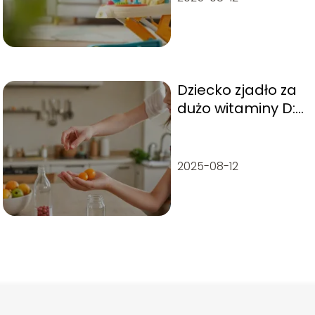
pytania
Dziecko zjadło za
dużo witaminy D:
co robić w takiej
sytuacji?
2025-08-12