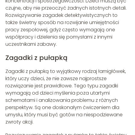
koncentracji i spostrzegawczości. Dzieci muszą być
czujne, aby nie przeoczyć żadnych istotnych detali.
Rozwiązywanie zagadek detektywistycznych to
także świetny sposób na rozwijanie umiejętności
pracy zespołowej, gdyż często wymagają one
współpracy i dzielenia się pomysłami z innymi
uczestnikami zabawy.
Zagadki z pułapką
Zagadki z pułapką to wyjątkowy rodzaj łamigłówek,
który uczy dzieci, że nie zawsze najprostsze
rozwiązanie jest prawidłowe. Tego typu zagadki
wymagają od dzieci myślenia poza utartymi
schematami i analizowania problemu z różnych
perspektyw. Są one doskonałym ćwiczeniem dla
umysłu, który musi być gotów na niespodziewane
zwroty akcji.