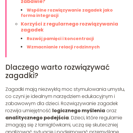
zabawie?
Wspólne rozwiązywanie zagadek jako
forma integracji
Korzyści z regularnego rozwiązywania
zagadek
Rozwój pamięci i koncentracji
Wzmacnianie relacji rodzinnych
Dlaczego warto rozwiązywać
zagadki?
Zagadki mają niezwykłą moc stymulowania umysłu,
co czyni je idealnym narzędziem edukacyjnym i
zabawowym dla dzieci. Rozwiązywanie zagadek
rozwija umiejętność
logicznego myślenia
oraz
analitycznego podejścia
. Dzieci, które regularnie
zmagają się z łamigłówkami, uczą się skuteczniej
analizować sytuacje i podejmować przemyślane