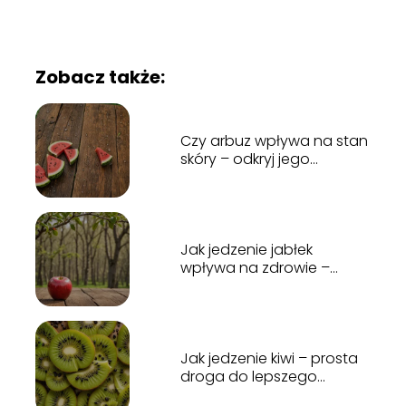
Zobacz także:
Czy arbuz wpływa na stan
skóry – odkryj jego
tajemnice!
Jak jedzenie jabłek
wpływa na zdrowie –
odkryj korzyści dla
organizmu!
Jak jedzenie kiwi – prosta
droga do lepszego
wyglądu?