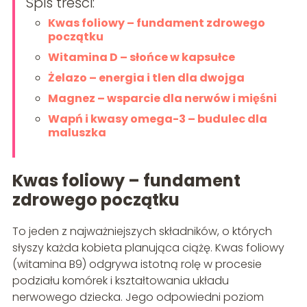
Spis treści:
Kwas foliowy – fundament zdrowego
początku
Witamina D – słońce w kapsułce
Żelazo – energia i tlen dla dwojga
Magnez – wsparcie dla nerwów i mięśni
Wapń i kwasy omega-3 – budulec dla
maluszka
Kwas foliowy – fundament
zdrowego początku
To jeden z najważniejszych składników, o których
słyszy każda kobieta planująca ciążę. Kwas foliowy
(witamina B9) odgrywa istotną rolę w procesie
podziału komórek i kształtowania układu
nerwowego dziecka. Jego odpowiedni poziom