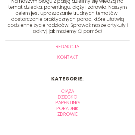
Na naszym blogu z pasją dzielimy się wiedzą na
temat dziecka, parentingu, ciąży i zdrowia. Naszym
celem jest upraszczanie trudnych tematów i
dostarczanie praktycznych porad, które ułatwią
codzienne życie rodziców. Sprawdź nasze artykuły i
odkryj, jak możemy Ci pomóc!
REDAKCJA
KONTAKT
KATEGORIE:
CIĄŻA
DZIECKO
PARENTING
PORADNIK
ZDROWIE