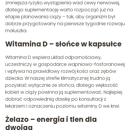
zmniejsza ryzyko wystąpienia wad cewy nerwowej,
dlatego suplementację warto rozpocząć już na
etapie planowania ciąży – tak, aby organizm był
dobrze przygotowany na pierwsze tygodnie rozwoju
maluszka.
Witamina D – słońce w kapsułce
Witamina D wspiera układ odpornościowy,
uczestniczy w gospodarce wapniowo-fosforanowej
i wpływa na prawidłowy rozwój kości oraz zębów
dziecka. W naszej strefie klimatycznej trudno ją
pozyskać wyłącznie ze słońca, dlatego większość
kobiet w ciąży powinna ją suplementować. Najlepiej
dobrać odpowiednią dawkę po konsultacji z
lekarzem i oznaczeniu poziomu witaminy D we krwi.
Żelazo – energia i tlen dla
dwojga