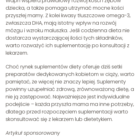
Wapń wspiera prawidłowy rozwój kości i zębów
dziecka, a także pomaga utrzymać mocne kości
przyszłej mamy. Z kolei kwasy tłuszczowe omega-3,
zwłaszcza DHA, mają istotny wpływ na rozwój
mózgu i wzroku maluszka. Jeśli codzienna dieta nie
dostarcza wystarczającej ilości tych składników,
warto rozważyć ich suplementację po konsultacji z
lekarzem.
Choć rynek suplementów diety oferuje dziś setki
preparatów dedykowanych kobietom w ciąży, warto
pamiętać, że więcej nie znaczy lepiej. Suplementy
powinny uzupełniać zdrową, zrównoważoną dietę, a
nie ją zastępować. Najważniejsze jest indywidualne
podejście – każda przyszła mama ma inne potrzeby,
dlatego przed rozpoczęciem suplementacji warto
skonsultować się z lekarzem lub dietetykiem.
Artykuł sponsorowany