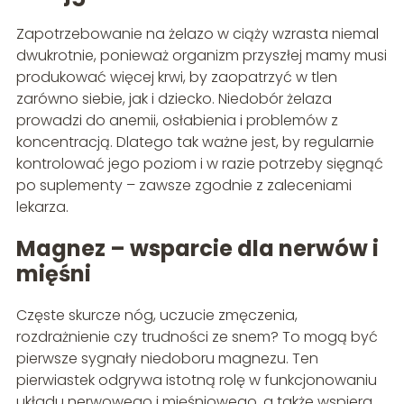
Zapotrzebowanie na żelazo w ciąży wzrasta niemal
dwukrotnie, ponieważ organizm przyszłej mamy musi
produkować więcej krwi, by zaopatrzyć w tlen
zarówno siebie, jak i dziecko. Niedobór żelaza
prowadzi do anemii, osłabienia i problemów z
koncentracją. Dlatego tak ważne jest, by regularnie
kontrolować jego poziom i w razie potrzeby sięgnąć
po suplementy – zawsze zgodnie z zaleceniami
lekarza.
Magnez – wsparcie dla nerwów i
mięśni
Częste skurcze nóg, uczucie zmęczenia,
rozdrażnienie czy trudności ze snem? To mogą być
pierwsze sygnały niedoboru magnezu. Ten
pierwiastek odgrywa istotną rolę w funkcjonowaniu
układu nerwowego i mięśniowego, a także wspiera