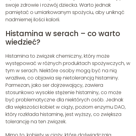
swoje zdrowie i rozwój dziecka. Warto jednak
pamiętać o umiarkowanym spożyciu, aby uniknąć
nadmiernej ilości kalorii.
Histamina w serach – co warto
wiedzieć?
Histamina to związek chemiczny, który może
występować w różnych produktach spożywczych, w
tym w serach. Niektóre osoby mogą być na nią
wrażliwe, co objawia się nietolerancją histaminy.
Parmezan, jako ser dojrzewający, zawiera
stosunkowo wysokie stężenie histaminy, co może
być problematyczne dla niektórych osób. Jednak
dla większości kobiet w ciąży, poziom enzymu DAO,
który rozkłada histaminę, jest wyższy, co zwiększa
tolerancję na ten związek.
Mimo to, kobiety w ciąży, które doświadczają