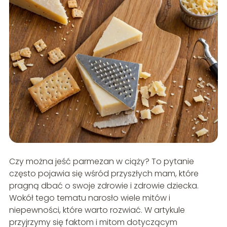
Czy można jeść parmezan w ciąży? To pytanie
często pojawia się wśród przyszłych mam, które
pragną dbać o swoje zdrowie i zdrowie dziecka.
Wokół tego tematu narosło wiele mitów i
niepewności, które warto rozwiać. W artykule
przyjrzymy się faktom i mitom dotyczącym