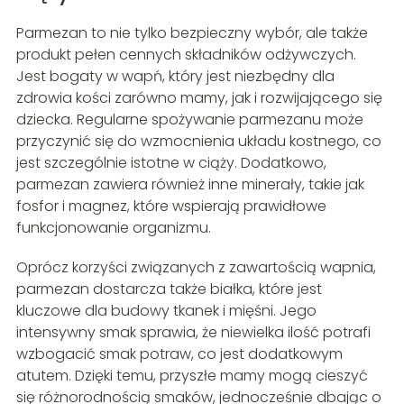
Parmezan to nie tylko bezpieczny wybór, ale także
produkt pełen cennych składników odżywczych.
Jest bogaty w wapń, który jest niezbędny dla
zdrowia kości zarówno mamy, jak i rozwijającego się
dziecka. Regularne spożywanie parmezanu może
przyczynić się do wzmocnienia układu kostnego, co
jest szczególnie istotne w ciąży. Dodatkowo,
parmezan zawiera również inne minerały, takie jak
fosfor i magnez, które wspierają prawidłowe
funkcjonowanie organizmu.
Oprócz korzyści związanych z zawartością wapnia,
parmezan dostarcza także białka, które jest
kluczowe dla budowy tkanek i mięśni. Jego
intensywny smak sprawia, że niewielka ilość potrafi
wzbogacić smak potraw, co jest dodatkowym
atutem. Dzięki temu, przyszłe mamy mogą cieszyć
się różnorodnością smaków, jednocześnie dbając o