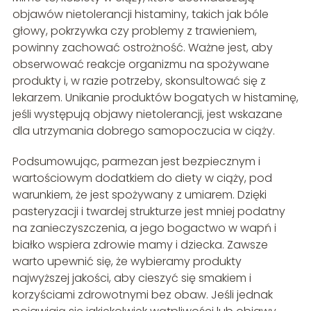
objawów nietolerancji histaminy, takich jak bóle
głowy, pokrzywka czy problemy z trawieniem,
powinny zachować ostrożność. Ważne jest, aby
obserwować reakcje organizmu na spożywane
produkty i, w razie potrzeby, skonsultować się z
lekarzem. Unikanie produktów bogatych w histaminę,
jeśli występują objawy nietolerancji, jest wskazane
dla utrzymania dobrego samopoczucia w ciąży.
Podsumowując, parmezan jest bezpiecznym i
wartościowym dodatkiem do diety w ciąży, pod
warunkiem, że jest spożywany z umiarem. Dzięki
pasteryzacji i twardej strukturze jest mniej podatny
na zanieczyszczenia, a jego bogactwo w wapń i
białko wspiera zdrowie mamy i dziecka. Zawsze
warto upewnić się, że wybieramy produkty
najwyższej jakości, aby cieszyć się smakiem i
korzyściami zdrowotnymi bez obaw. Jeśli jednak