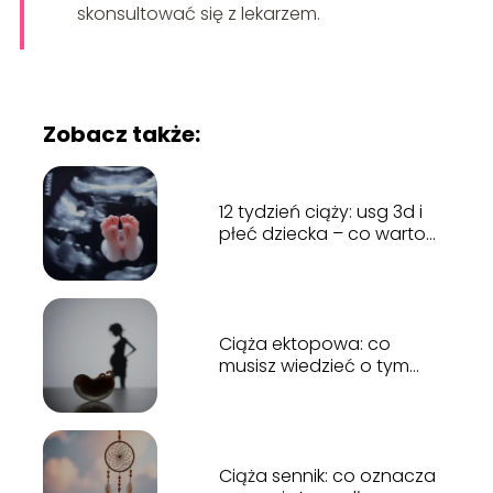
skonsultować się z lekarzem.
Zobacz także:
12 tydzień ciąży: usg 3d i
płeć dziecka – co warto
wiedzieć?
Ciąża ektopowa: co
musisz wiedzieć o tym
stanie?
Ciąża sennik: co oznacza