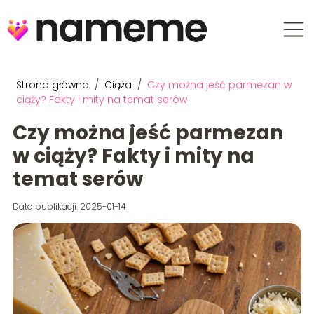
Strona główna
/
Ciąża
/
Czy można jeść parmezan w
ciąży? Fakty i mity na temat serów
Czy można jeść parmezan
w ciąży? Fakty i mity na
temat serów
Data publikacji: 2025-01-14