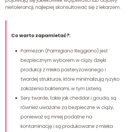
pojawiają się jakiekolwiek wątpliwości lub objawy
nietolerancji, najlepiej skonsultować się z lekarzem.
Co warto zapamietać?:
Parmezan (Parmigiano Reggiano) jest
bezpiecznym wyborem w ciąży dzięki
produkcji z mleka pasteryzowanego i
twardej strukturze, które minimalizują ryzyko
zakażenia bakteriami, w tym Listerią.
Sery twarde, takie jak cheddar i gouda, są
również uważane za bezpieczne w ciąży,
ponieważ są mniej podatne na
kontaminację i są produkowane z mleka