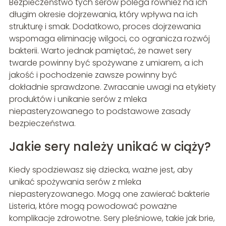
Bezpieczeństwo tych serów polega również na ich
długim okresie dojrzewania, który wpływa na ich
strukturę i smak. Dodatkowo, proces dojrzewania
wspomaga eliminację wilgoci, co ogranicza rozwój
bakterii. Warto jednak pamiętać, że nawet sery
twarde powinny być spożywane z umiarem, a ich
jakość i pochodzenie zawsze powinny być
dokładnie sprawdzone. Zwracanie uwagi na etykiety
produktów i unikanie serów z mleka
niepasteryzowanego to podstawowe zasady
bezpieczeństwa.
Jakie sery należy unikać w ciąży?
Kiedy spodziewasz się dziecka, ważne jest, aby
unikać spożywania serów z mleka
niepasteryzowanego. Mogą one zawierać bakterie
Listeria, które mogą powodować poważne
komplikacje zdrowotne. Sery pleśniowe, takie jak brie,