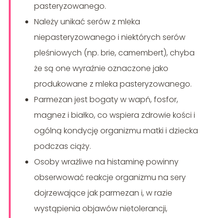
pasteryzowanego.
Należy unikać serów z mleka
niepasteryzowanego i niektórych serów
pleśniowych (np. brie, camembert), chyba
że są one wyraźnie oznaczone jako
produkowane z mleka pasteryzowanego.
Parmezan jest bogaty w wapń, fosfor,
magnez i białko, co wspiera zdrowie kości i
ogólną kondycję organizmu matki i dziecka
podczas ciąży.
Osoby wrażliwe na histaminę powinny
obserwować reakcje organizmu na sery
dojrzewające jak parmezan i, w razie
wystąpienia objawów nietolerancji,