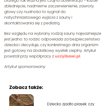
Dlatego tak ważna jest czujna obserwacja – każde
zblednięcie, nadmierne zaczerwienienie, zawroty
głowy czy nudności to sygnał do
natychmiastowego wyjścia z sauny i
skontaktowania się z pediatrą.
Bez względu na wybrany rodzaj sauny najważniejsze
jest jedno: to rodzic odpowiada za bezpieczeństwo
dziecka i decyduje, czy konkretnego dnia organizm
jest gotowy na dodatkowy wysiłek cieplny. Artykuł
powstał przy współpracy z
uczyibawi.pl
.
Artykuł sponsorowany
Zobacz także:
Dziecko zjadło piasek: czy