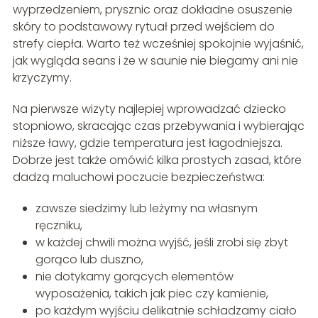
wyprzedzeniem, prysznic oraz dokładne osuszenie
skóry to podstawowy rytuał przed wejściem do
strefy ciepła. Warto też wcześniej spokojnie wyjaśnić,
jak wygląda seans i że w saunie nie biegamy ani nie
krzyczymy.
Na pierwsze wizyty najlepiej wprowadzać dziecko
stopniowo, skracając czas przebywania i wybierając
niższe ławy, gdzie temperatura jest łagodniejsza.
Dobrze jest także omówić kilka prostych zasad, które
dadzą maluchowi poczucie bezpieczeństwa:
zawsze siedzimy lub leżymy na własnym
ręczniku,
w każdej chwili można wyjść, jeśli zrobi się zbyt
gorąco lub duszno,
nie dotykamy gorących elementów
wyposażenia, takich jak piec czy kamienie,
po każdym wyjściu delikatnie schładzamy ciało