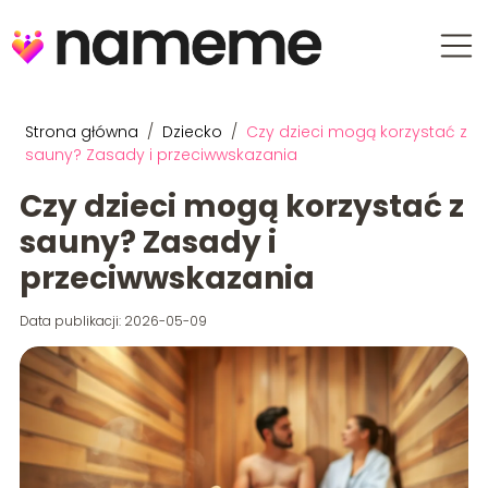
Strona główna
/
Dziecko
/
Czy dzieci mogą korzystać z
sauny? Zasady i przeciwwskazania
Czy dzieci mogą korzystać z
sauny? Zasady i
przeciwwskazania
Data publikacji: 2026-05-09