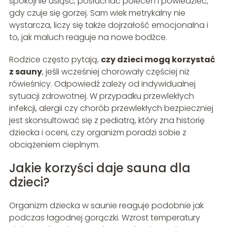
spokojnie usiąść, posłuchać poleceń i powiedzieć,
gdy czuje się gorzej. Sam wiek metrykalny nie
wystarcza, liczy się także dojrzałość emocjonalna i
to, jak maluch reaguje na nowe bodźce.
Rodzice często pytają,
czy dzieci mogą korzystać
z sauny
, jeśli wcześniej chorowały częściej niż
rówieśnicy. Odpowiedź zależy od indywidualnej
sytuacji zdrowotnej. W przypadku przewlekłych
infekcji, alergii czy chorób przewlekłych bezpieczniej
jest skonsultować się z pediatrą, który zna historię
dziecka i oceni, czy organizm poradzi sobie z
obciążeniem cieplnym.
Jakie korzyści daje sauna dla
dzieci?
Organizm dziecka w saunie reaguje podobnie jak
podczas łagodnej gorączki. Wzrost temperatury