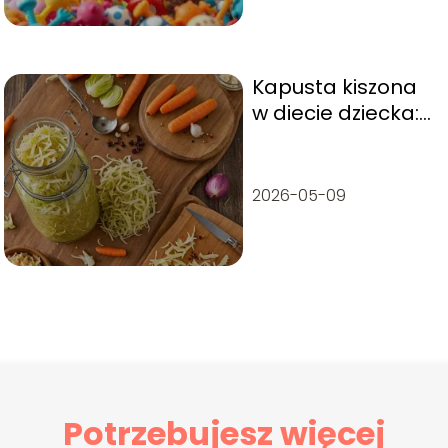
Kapusta kiszona
w diecie dziecka:
od jakiego wieku
jest wskazana?
2026-05-09
Potrzebujesz więcej