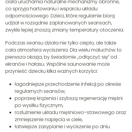
ciała uruchamia naturalne mechanizmy obronne,
co sprzyja hartowaniu i wsparciu układu
odpornościowego. Dzieci, które regularnie biorą
udział w rozsądnie zaplanowanych seansach,
zwykle lepiej znoszą zmiany temperatury otoczenia.
Podczas seansu działa nie tylko ciepło, ale także
cała atmosfera wyciszenia. Dla wielu maluchów to
pierwsza okazja, by świadomie „odłączyć się” od
ekranów i hałasu. Wspólne saunowanie może
przynieść dziecku kilka ważnych korzyści:
łagodniejsze przechodzenie infekcji po okresie
regularnych seansów,
poprawę krążenia i szybszą regenerację mięśni
po wysiłku fizycznym,
rozluźnienie układu mięśniowo–stawowego oraz
zmniejszenie napięcia w ciele,
łatwiejsze zasypianie i wyciszenie po dniu