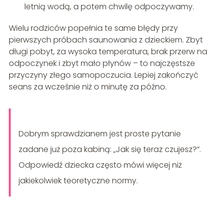
letnią wodą, a potem chwilę odpoczywamy.
Wielu rodziców popełnia te same błędy przy
pierwszych próbach saunowania z dzieckiem. Zbyt
długi pobyt, za wysoka temperatura, brak przerw na
odpoczynek i zbyt mało płynów – to najczęstsze
przyczyny złego samopoczucia. Lepiej zakończyć
seans za wcześnie niż o minutę za późno.
Dobrym sprawdzianem jest proste pytanie
zadane już poza kabiną: „Jak się teraz czujesz?”.
Odpowiedź dziecka często mówi więcej niż
jakiekolwiek teoretyczne normy.