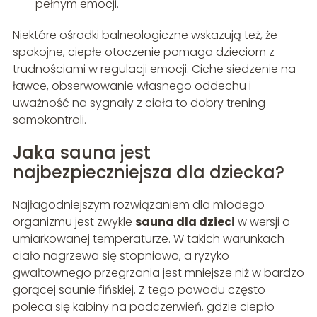
pełnym emocji.
Niektóre ośrodki balneologiczne wskazują też, że
spokojne, ciepłe otoczenie pomaga dzieciom z
trudnościami w regulacji emocji. Ciche siedzenie na
ławce, obserwowanie własnego oddechu i
uważność na sygnały z ciała to dobry trening
samokontroli.
Jaka sauna jest
najbezpieczniejsza dla dziecka?
Najłagodniejszym rozwiązaniem dla młodego
organizmu jest zwykle
sauna dla dzieci
w wersji o
umiarkowanej temperaturze. W takich warunkach
ciało nagrzewa się stopniowo, a ryzyko
gwałtownego przegrzania jest mniejsze niż w bardzo
gorącej saunie fińskiej. Z tego powodu często
poleca się kabiny na podczerwień, gdzie ciepło