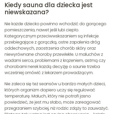
Kiedy sauna dla dziecka jest
niewskazana?
Nie każde dziecko powinno wchodzić do gorącego
pomieszczenia, nawet jeśli lubi ciepło.
Kategorycznym przeciwwskazaniem są infekcje
przebiegające z gorączką, ostre zapalenia dróg
oddechowych, zaostrzenia chorób skóry oraz
niewyrównane choroby przewlekłe. U maluchów z
wadami serca, problemami z krążeniem, astmą czy
chorobami nerek każdą decyzję o saunie trzeba
wcześniej omówić z lekarzem prowadzącym.
Nie zaleca się też seansów u bardzo małych dzieci,
których organizm dopiero uczy się regulować
temperaturę. Maluch, który nie potrafi jasno
powiedzieć, że jest mu słabo, może zareagować
przegrzaniem szybciej, niż rodzic zdąży to zauważyć.