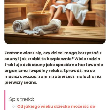
Zastanawiasz się,
czy dzieci mogą korzystać z
sauny
i jak zrobić to bezpiecznie? Wiele rodzin
traktuje dziś saunę jako sposób na hartowanie
organizmu i wspólny relaks. Sprawdź, na co
musisz uważać, zanim zabierzesz malucha na
pierwszy seans.
Spis treści:
Od jakiego wieku dziecko może iść do