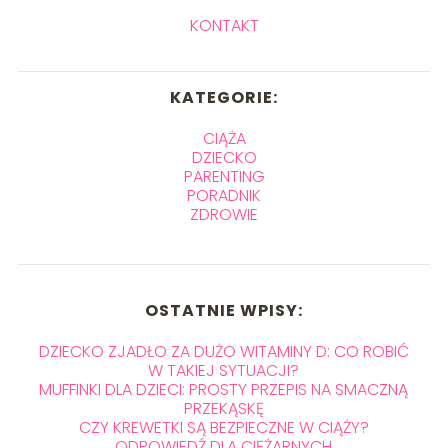
KONTAKT
KATEGORIE:
CIĄŻA
DZIECKO
PARENTING
PORADNIK
ZDROWIE
OSTATNIE WPISY:
DZIECKO ZJADŁO ZA DUŻO WITAMINY D: CO ROBIĆ
W TAKIEJ SYTUACJI?
MUFFINKI DLA DZIECI: PROSTY PRZEPIS NA SMACZNĄ
PRZEKĄSKĘ
CZY KREWETKI SĄ BEZPIECZNE W CIĄŻY?
ODPOWIEDŹ DLA CIĘŻARNYCH